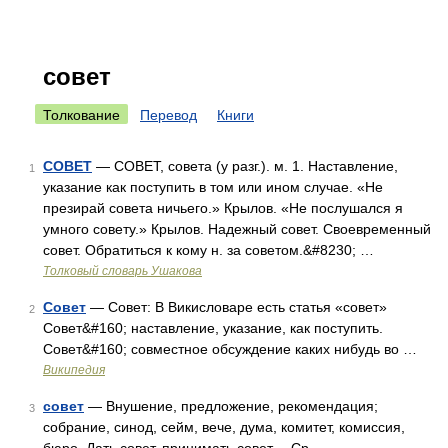
совет
Толкование
Перевод
Книги
СОВЕТ
— СОВЕТ, совета (у разг.). м. 1. Наставление,
1
указание как поступить в том или ином случае. «Не
презирай совета ничьего.» Крылов. «Не послушался я
умного совету.» Крылов. Надежный совет. Своевременный
совет. Обратиться к кому н. за советом.&#8230; …
Толковый словарь Ушакова
Совет
— Совет: В Викисловаре есть статья «совет»
2
Совет&#160; наставление, указание, как поступить.
Совет&#160; совместное обсуждение каких нибудь во …
Википедия
совет
— Внушение, предложение, рекомендация;
3
собрание, синод, сейм, вече, дума, комитет, комиссия,