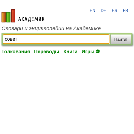
EN
DE
ES
FR
academic.ru
Словари и энциклопедии на Академике
Найти!
Толкования
Переводы
Книги
Игры ⚽